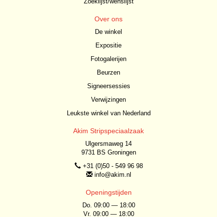
Zoeklijst/wenslijst
Over ons
De winkel
Expositie
Fotogalerijen
Beurzen
Signeersessies
Verwijzingen
Leukste winkel van Nederland
Akim Stripspeciaalzaak
Ulgersmaweg 14
9731 BS Groningen
+31 (0)50 - 549 96 98
info@akim.nl
Openingstijden
Do. 09:00 — 18:00
Vr. 09:00 — 18:00