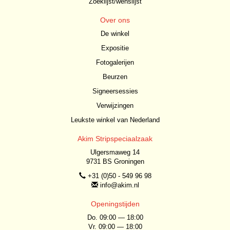
Zoeklijst/wenslijst
Over ons
De winkel
Expositie
Fotogalerijen
Beurzen
Signeersessies
Verwijzingen
Leukste winkel van Nederland
Akim Stripspeciaalzaak
Ulgersmaweg 14
9731 BS Groningen
+31 (0)50 - 549 96 98
info@akim.nl
Openingstijden
Do. 09:00 — 18:00
Vr. 09:00 — 18:00