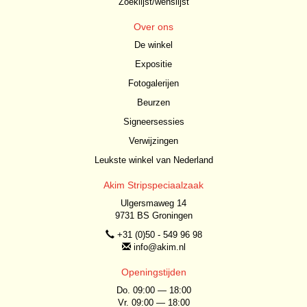
Zoeklijst/wenslijst
Over ons
De winkel
Expositie
Fotogalerijen
Beurzen
Signeersessies
Verwijzingen
Leukste winkel van Nederland
Akim Stripspeciaalzaak
Ulgersmaweg 14
9731 BS Groningen
+31 (0)50 - 549 96 98
info@akim.nl
Openingstijden
Do. 09:00 — 18:00
Vr. 09:00 — 18:00