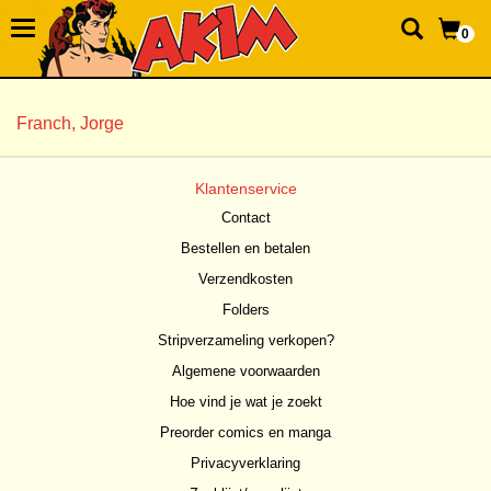
0
Franch, Jorge
Klantenservice
Contact
Bestellen en betalen
Verzendkosten
Folders
Stripverzameling verkopen?
Algemene voorwaarden
Hoe vind je wat je zoekt
Preorder comics en manga
Privacyverklaring