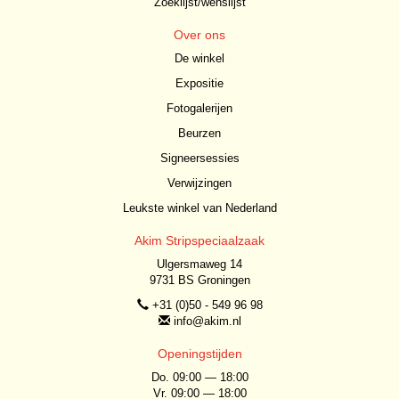
Zoeklijst/wenslijst
Over ons
De winkel
Expositie
Fotogalerijen
Beurzen
Signeersessies
Verwijzingen
Leukste winkel van Nederland
Akim Stripspeciaalzaak
Ulgersmaweg 14
9731 BS Groningen
+31 (0)50 - 549 96 98
info@akim.nl
Openingstijden
Do. 09:00 — 18:00
Vr. 09:00 — 18:00