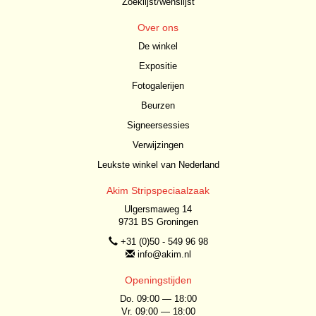
Zoeklijst/wenslijst
Over ons
De winkel
Expositie
Fotogalerijen
Beurzen
Signeersessies
Verwijzingen
Leukste winkel van Nederland
Akim Stripspeciaalzaak
Ulgersmaweg 14
9731 BS Groningen
+31 (0)50 - 549 96 98
info@akim.nl
Openingstijden
Do. 09:00 — 18:00
Vr. 09:00 — 18:00