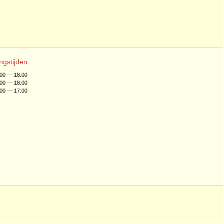
ngstijden
:00 — 18:00
:00 — 18:00
:00 — 17:00