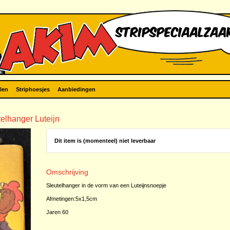
len
Striphoesjes
Aanbiedingen
telhanger Luteijn
Dit item is (momenteel) niet leverbaar
Omschrijving
Sleutelhanger in de vorm van een Luteijnsnoepje
Afmetingen:5x1,5cm
Jaren 60