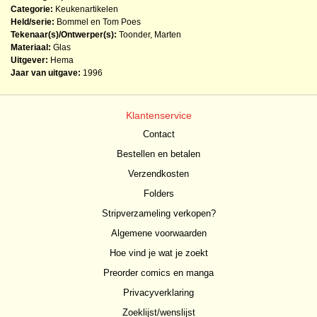
Categorie:
Keukenartikelen
Held/serie:
Bommel en Tom Poes
Tekenaar(s)/Ontwerper(s):
Toonder, Marten
Materiaal:
Glas
Uitgever:
Hema
Jaar van uitgave:
1996
Klantenservice
Contact
Bestellen en betalen
Verzendkosten
Folders
Stripverzameling verkopen?
Algemene voorwaarden
Hoe vind je wat je zoekt
Preorder comics en manga
Privacyverklaring
Zoeklijst/wenslijst