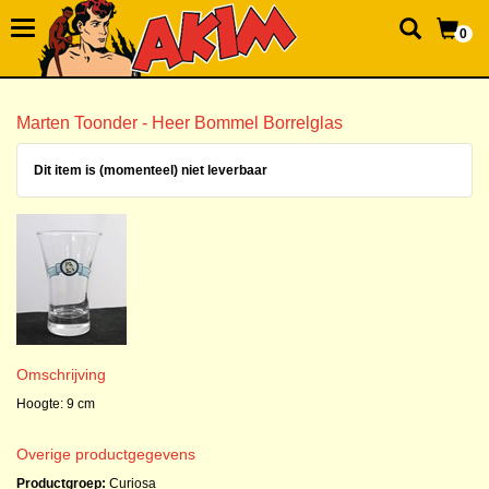
0
Marten Toonder - Heer Bommel Borrelglas
Dit item is (momenteel) niet leverbaar
Omschrijving
Hoogte: 9 cm
Overige productgegevens
Productgroep:
Curiosa