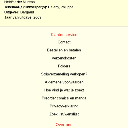
Held/serie:
Murena
Tekenaar(s)/Ontwerper(s):
Delaby, Philippe
Uitgever:
Dargaud
Jaar van uitgave:
2009
Klantenservice
Contact
Bestellen en betalen
Verzendkosten
Folders
Stripverzameling verkopen?
Algemene voorwaarden
Hoe vind je wat je zoekt
Preorder comics en manga
Privacyverklaring
Zoeklijst/wenslijst
Over ons