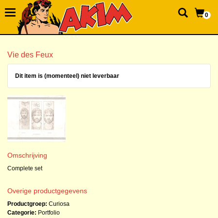
0
Vie des Feux
Dit item is (momenteel) niet leverbaar
Omschrijving
Complete set
Overige productgegevens
Productgroep:
Curiosa
Categorie:
Portfolio