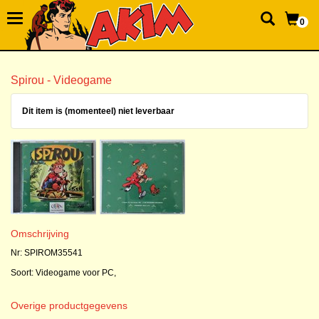
0
Spirou - Videogame
Dit item is (momenteel) niet leverbaar
Omschrijving
Nr: SPIROM35541
Soort: Videogame voor PC,
Overige productgegevens