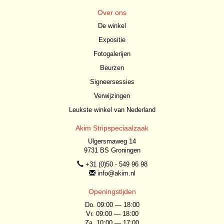
Over ons
De winkel
Expositie
Fotogalerijen
Beurzen
Signeersessies
Verwijzingen
Leukste winkel van Nederland
Akim Stripspeciaalzaak
Ulgersmaweg 14
9731 BS Groningen
+31 (0)50 - 549 96 98
info@akim.nl
Openingstijden
Do. 09:00 — 18:00
Vr. 09:00 — 18:00
Za. 10:00 — 17:00