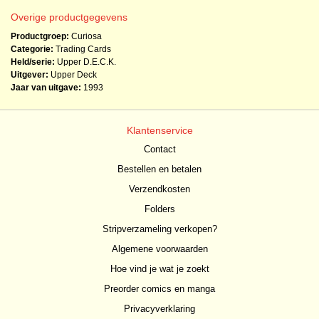
Overige productgegevens
Productgroep:
Curiosa
Categorie:
Trading Cards
Held/serie:
Upper D.E.C.K.
Uitgever:
Upper Deck
Jaar van uitgave:
1993
Klantenservice
Contact
Bestellen en betalen
Verzendkosten
Folders
Stripverzameling verkopen?
Algemene voorwaarden
Hoe vind je wat je zoekt
Preorder comics en manga
Privacyverklaring