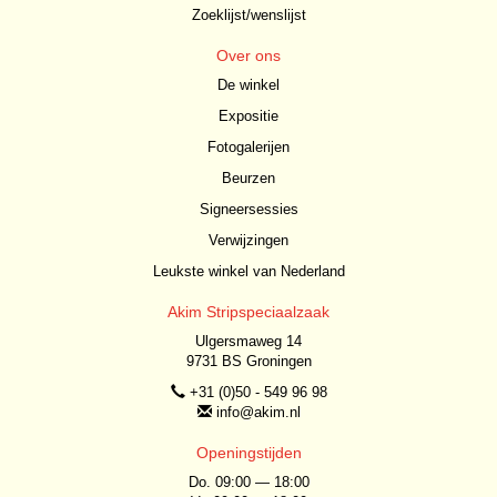
Zoeklijst/wenslijst
Over ons
De winkel
Expositie
Fotogalerijen
Beurzen
Signeersessies
Verwijzingen
Leukste winkel van Nederland
Akim Stripspeciaalzaak
Ulgersmaweg 14
9731 BS Groningen
+31 (0)50 - 549 96 98
info@akim.nl
Openingstijden
Do. 09:00 — 18:00