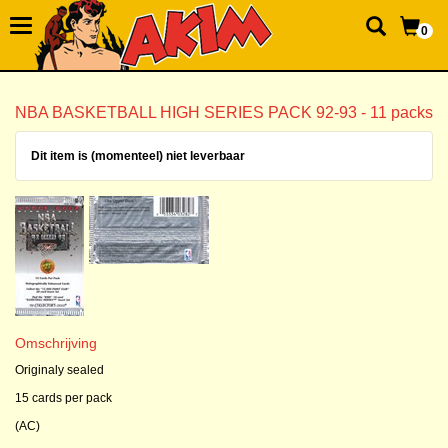
0
NBA BASKETBALL HIGH SERIES PACK 92-93 - 11 packs
Dit item is (momenteel) niet leverbaar
Omschrijving
Originaly sealed
15 cards per pack
(AC)