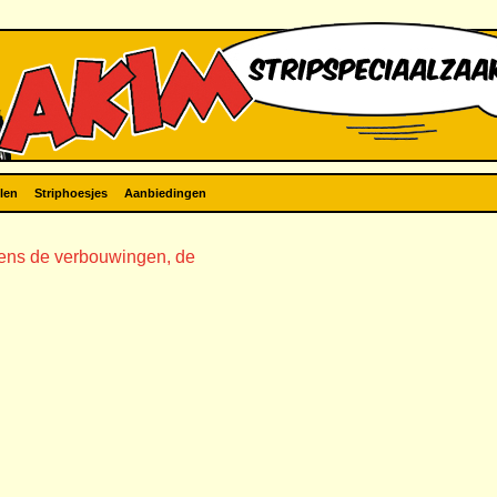
len
Striphoesjes
Aanbiedingen
ijdens de verbouwingen, de