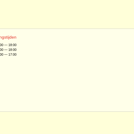
ngstijden
:00 — 18:00
:00 — 18:00
:00 — 17:00