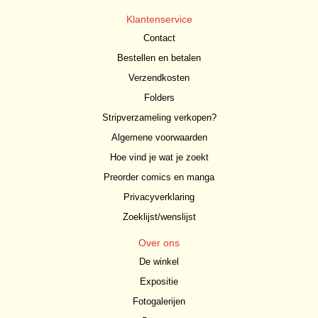
Klantenservice
Contact
Bestellen en betalen
Verzendkosten
Folders
Stripverzameling verkopen?
Algemene voorwaarden
Hoe vind je wat je zoekt
Preorder comics en manga
Privacyverklaring
Zoeklijst/wenslijst
Over ons
De winkel
Expositie
Fotogalerijen