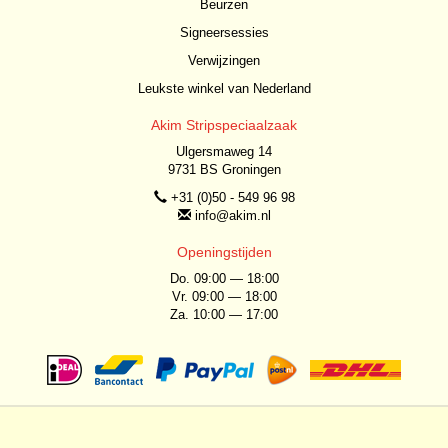
Beurzen
Signeersessies
Verwijzingen
Leukste winkel van Nederland
Akim Stripspeciaalzaak
Ulgersmaweg 14
9731 BS Groningen
+31 (0)50 - 549 96 98
info@akim.nl
Openingstijden
Do. 09:00 — 18:00
Vr. 09:00 — 18:00
Za. 10:00 — 17:00