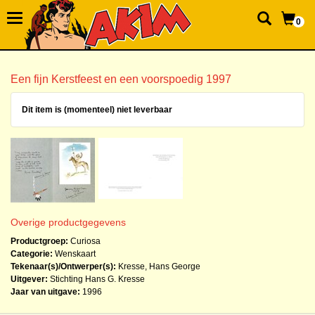
0
Een fijn Kerstfeest en een voorspoedig 1997
Dit item is (momenteel) niet leverbaar
Overige productgegevens
Productgroep:
Curiosa
Categorie:
Wenskaart
Tekenaar(s)/Ontwerper(s):
Kresse, Hans George
Uitgever:
Stichting Hans G. Kresse
Jaar van uitgave:
1996