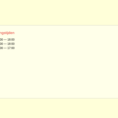
ngstijden
:00 — 18:00
:00 — 18:00
:00 — 17:00