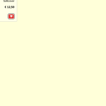
Softcover
€ 12,50