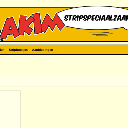
len
Striphoesjes
Aanbiedingen