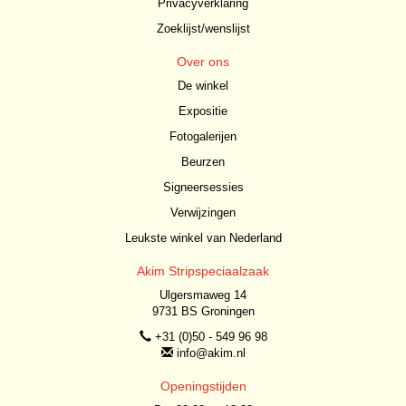
Privacyverklaring
Zoeklijst/wenslijst
Over ons
De winkel
Expositie
Fotogalerijen
Beurzen
Signeersessies
Verwijzingen
Leukste winkel van Nederland
Akim Stripspeciaalzaak
Ulgersmaweg 14
9731 BS Groningen
+31 (0)50 - 549 96 98
info@akim.nl
Openingstijden