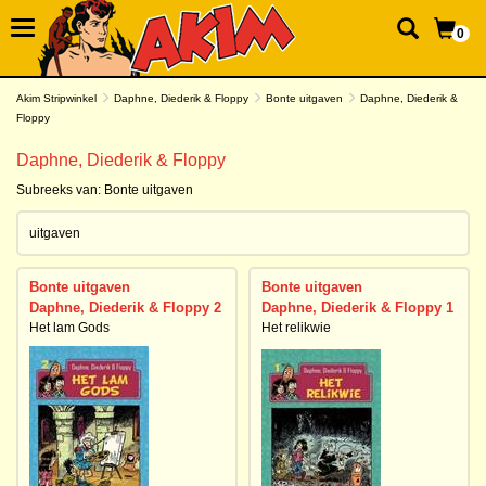
0
Akim Stripwinkel
Daphne, Diederik & Floppy
Bonte uitgaven
Daphne, Diederik &
Floppy
Daphne, Diederik & Floppy
Subreeks van:
Bonte uitgaven
uitgaven
Bonte uitgaven
Bonte uitgaven
Daphne, Diederik & Floppy 2
Daphne, Diederik & Floppy 1
Het lam Gods
Het relikwie