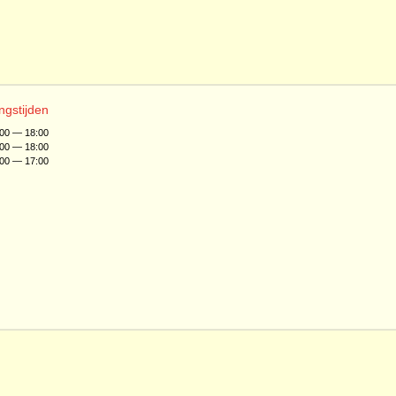
ngstijden
:00 — 18:00
:00 — 18:00
:00 — 17:00