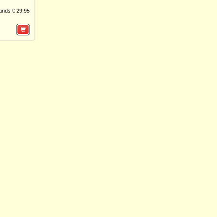
ands € 29,95