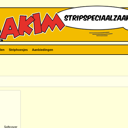
len
Striphoesjes
Aanbiedingen
Softcover