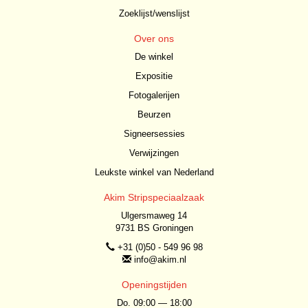
Zoeklijst/wenslijst
Over ons
De winkel
Expositie
Fotogalerijen
Beurzen
Signeersessies
Verwijzingen
Leukste winkel van Nederland
Akim Stripspeciaalzaak
Ulgersmaweg 14
9731 BS Groningen
+31 (0)50 - 549 96 98
info@akim.nl
Openingstijden
Do. 09:00 — 18:00