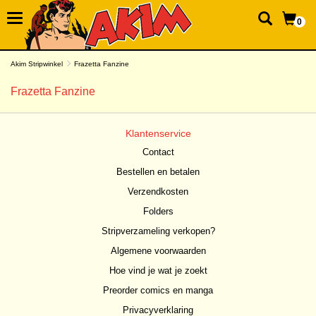
0
Akim Stripwinkel
Frazetta Fanzine
Frazetta Fanzine
Klantenservice
Contact
Bestellen en betalen
Verzendkosten
Folders
Stripverzameling verkopen?
Algemene voorwaarden
Hoe vind je wat je zoekt
Preorder comics en manga
Privacyverklaring