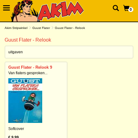
0
Akim Stripwinkel
Guust Flater
Guust Flater - Relook
Guust Flater - Relook
uitgaven
Guust Flater - Relook 9
Van flaters gesproken...
Softcover
€ 9,99