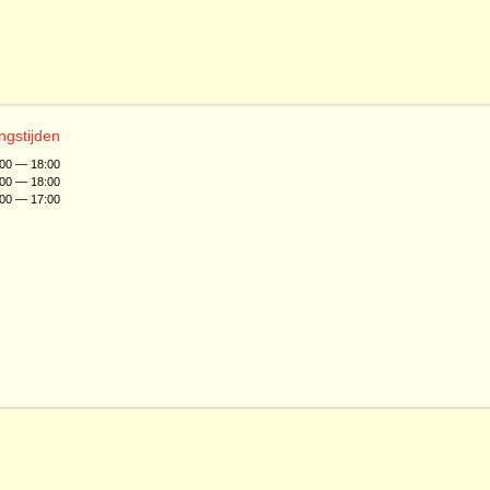
ngstijden
:00 — 18:00
:00 — 18:00
:00 — 17:00