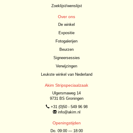
Zoeklijst/wenslijst
Over ons
De winkel
Expositie
Fotogalerijen
Beurzen
Signeersessies
Verwijzingen
Leukste winkel van Nederland
Akim Stripspeciaalzaak
Ulgersmaweg 14
9731 BS Groningen
+31 (0)50 - 549 96 98
info@akim.nl
Openingstijden
Do. 09:00 — 18:00