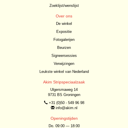
Zoeklijst/wenslijst
Over ons
De winkel
Expositie
Fotogalerijen
Beurzen
Signeersessies
Verwijzingen
Leukste winkel van Nederland
Akim Stripspeciaalzaak
Ulgersmaweg 14
9731 BS Groningen
+31 (0)50 - 549 96 98
info@akim.nl
Openingstijden
Do. 09:00 — 18:00