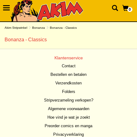
0
Akim Stripwinkel
Bonanza
Bonanza - Classics
Bonanza - Classics
Klantenservice
Contact
Bestellen en betalen
Verzendkosten
Folders
Stripverzameling verkopen?
Algemene voorwaarden
Hoe vind je wat je zoekt
Preorder comics en manga
Privacyverklaring