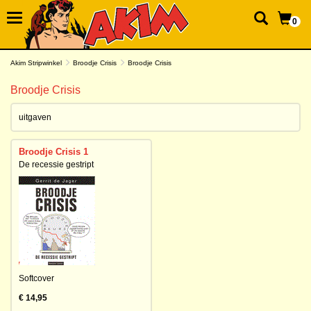
0
Akim Stripwinkel
Broodje Crisis
Broodje Crisis
Broodje Crisis
uitgaven
Broodje Crisis 1
De recessie gestript
Softcover
€ 14,95