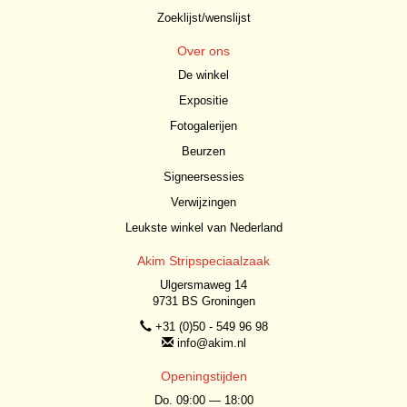
Zoeklijst/wenslijst
Over ons
De winkel
Expositie
Fotogalerijen
Beurzen
Signeersessies
Verwijzingen
Leukste winkel van Nederland
Akim Stripspeciaalzaak
Ulgersmaweg 14
9731 BS Groningen
+31 (0)50 - 549 96 98
info@akim.nl
Openingstijden
Do. 09:00 — 18:00