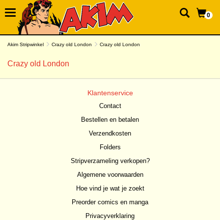
0
Akim Stripwinkel
Crazy old London
Crazy old London
Crazy old London
Klantenservice
Contact
Bestellen en betalen
Verzendkosten
Folders
Stripverzameling verkopen?
Algemene voorwaarden
Hoe vind je wat je zoekt
Preorder comics en manga
Privacyverklaring