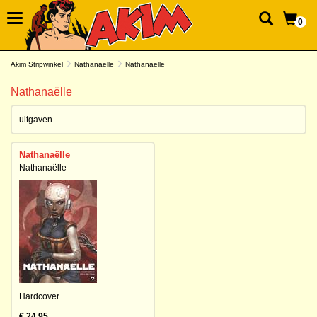
0
Akim Stripwinkel
Nathanaëlle
Nathanaëlle
Nathanaëlle
uitgaven
Nathanaëlle
Nathanaëlle
Hardcover
€ 24,95