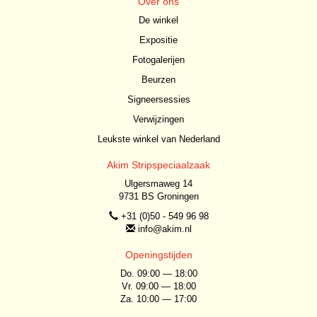
Over ons
De winkel
Expositie
Fotogalerijen
Beurzen
Signeersessies
Verwijzingen
Leukste winkel van Nederland
Akim Stripspeciaalzaak
Ulgersmaweg 14
9731 BS Groningen
+31 (0)50 - 549 96 98
info@akim.nl
Openingstijden
Do. 09:00 — 18:00
Vr. 09:00 — 18:00
Za. 10:00 — 17:00