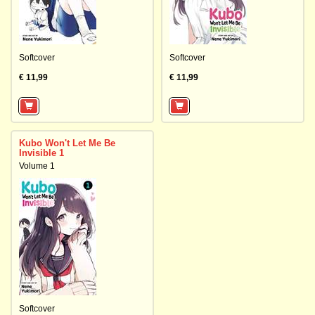
Softcover
Softcover
€ 11,99
€ 11,99
Kubo Won't Let Me Be
Invisible 1
Volume 1
Softcover