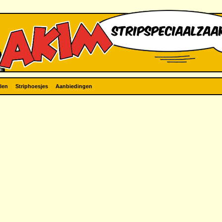
len
Striphoesjes
Aanbiedingen