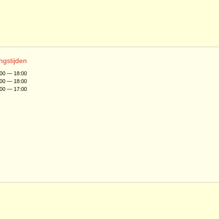
ngstijden
:00 — 18:00
:00 — 18:00
:00 — 17:00