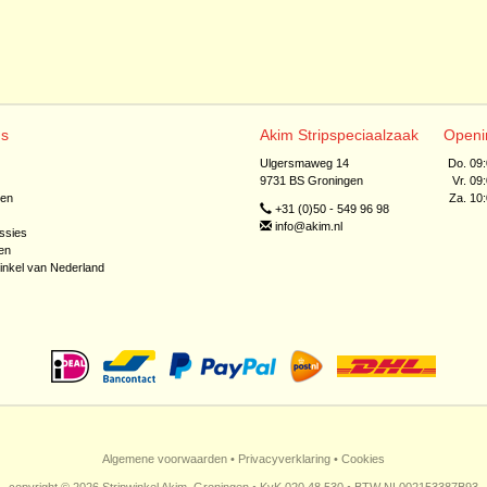
ns
Akim Stripspeciaalzaak
Openi
Ulgersmaweg 14
Do. 09
9731 BS Groningen
Vr. 09
jen
Za. 10
+31 (0)50 - 549 96 98
info@akim.nl
ssies
en
inkel van Nederland
Algemene voorwaarden
•
Privacyverklaring
•
Cookies
copyright © 2026 Stripwinkel Akim, Groningen • KvK 020 48 530 • BTW NL002153387B93