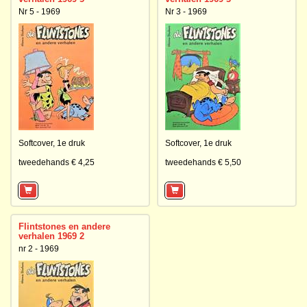
Nr 5 - 1969
Nr 3 - 1969
Softcover,
1e druk
Softcover,
1e druk
tweedehands € 4,25
tweedehands € 5,50
Flintstones en andere
verhalen 1969 2
nr 2 - 1969