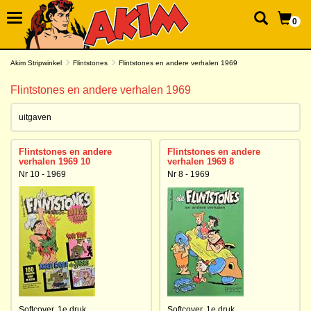
0
Akim Stripwinkel
Flintstones
Flintstones en andere verhalen 1969
Flintstones en andere verhalen 1969
uitgaven
Flintstones en andere
Flintstones en andere
verhalen 1969 10
verhalen 1969 8
Nr 10 - 1969
Nr 8 - 1969
Softcover,
1e druk
Softcover,
1e druk