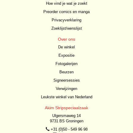
Hoe vind je wat je zoekt
Preorder comics en manga
Privacyverklaring
Zoeklijst/wenslijst
Over ons
De winkel
Expositie
Fotogalerijen
Beurzen
Signeersessies
Verwijzingen
Leukste winkel van Nederland
Akim Stripspeciaalzaak
Ulgersmaweg 14
9731 BS Groningen
+31 (0)50 - 549 96 98