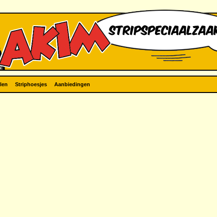
len
Striphoesjes
Aanbiedingen