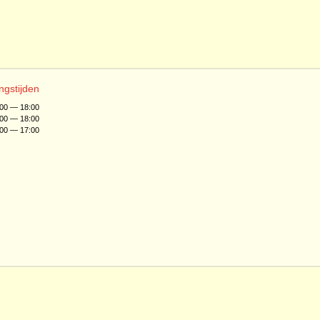
ngstijden
:00 — 18:00
:00 — 18:00
:00 — 17:00