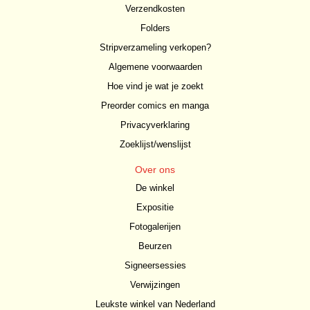
Verzendkosten
Folders
Stripverzameling verkopen?
Algemene voorwaarden
Hoe vind je wat je zoekt
Preorder comics en manga
Privacyverklaring
Zoeklijst/wenslijst
Over ons
De winkel
Expositie
Fotogalerijen
Beurzen
Signeersessies
Verwijzingen
Leukste winkel van Nederland