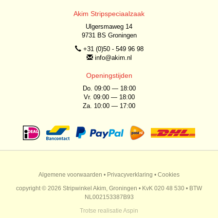
Akim Stripspeciaalzaak
Ulgersmaweg 14
9731 BS Groningen
+31 (0)50 - 549 96 98
info@akim.nl
Openingstijden
Do. 09:00 — 18:00
Vr. 09:00 — 18:00
Za. 10:00 — 17:00
Algemene voorwaarden
•
Privacyverklaring
•
Cookies
copyright © 2026 Stripwinkel Akim, Groningen • KvK 020 48 530 • BTW
NL002153387B93
Trotse realisatie
Aspin