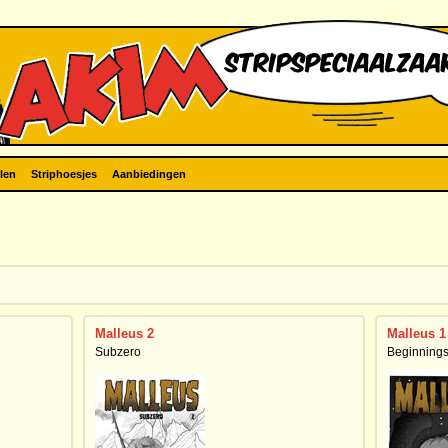
len
Striphoesjes
Aanbiedingen
Malleus 2
Malleus 1
Subzero
Beginning