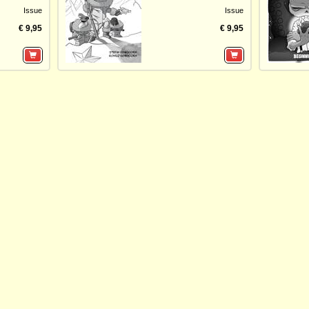
Issue
Issue
€ 9,95
€ 9,95