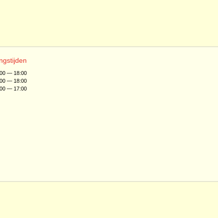
ngstijden
:00 — 18:00
:00 — 18:00
:00 — 17:00