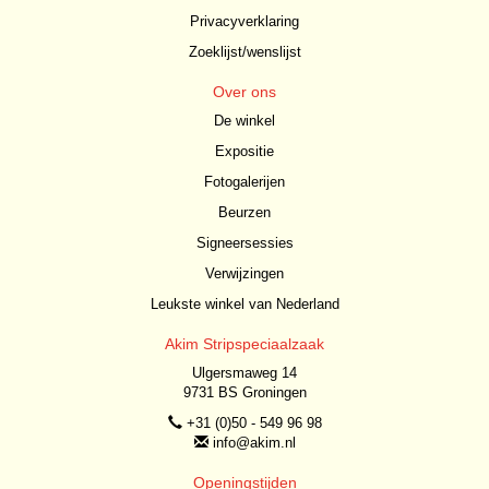
Privacyverklaring
Zoeklijst/wenslijst
Over ons
De winkel
Expositie
Fotogalerijen
Beurzen
Signeersessies
Verwijzingen
Leukste winkel van Nederland
Akim Stripspeciaalzaak
Ulgersmaweg 14
9731 BS Groningen
+31 (0)50 - 549 96 98
info@akim.nl
Openingstijden