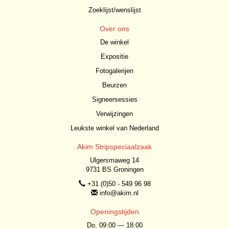
Zoeklijst/wenslijst
Over ons
De winkel
Expositie
Fotogalerijen
Beurzen
Signeersessies
Verwijzingen
Leukste winkel van Nederland
Akim Stripspeciaalzaak
Ulgersmaweg 14
9731 BS Groningen
+31 (0)50 - 549 96 98
info@akim.nl
Openingstijden
Do. 09:00 — 18:00