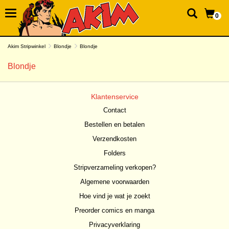
0
Akim Stripwinkel
Blondje
Blondje
Blondje
Klantenservice
Contact
Bestellen en betalen
Verzendkosten
Folders
Stripverzameling verkopen?
Algemene voorwaarden
Hoe vind je wat je zoekt
Preorder comics en manga
Privacyverklaring