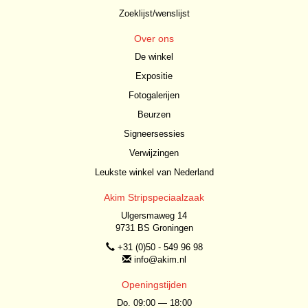
Zoeklijst/wenslijst
Over ons
De winkel
Expositie
Fotogalerijen
Beurzen
Signeersessies
Verwijzingen
Leukste winkel van Nederland
Akim Stripspeciaalzaak
Ulgersmaweg 14
9731 BS Groningen
+31 (0)50 - 549 96 98
info@akim.nl
Openingstijden
Do. 09:00 — 18:00