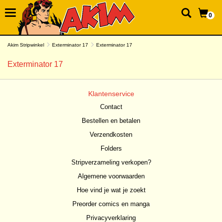
0
Akim Stripwinkel
Exterminator 17
Exterminator 17
Exterminator 17
Klantenservice
Contact
Bestellen en betalen
Verzendkosten
Folders
Stripverzameling verkopen?
Algemene voorwaarden
Hoe vind je wat je zoekt
Preorder comics en manga
Privacyverklaring