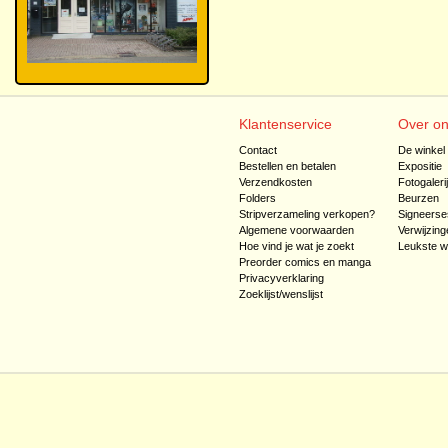
Klantenservice
Over o
Contact
De winkel
Bestellen en betalen
Expositie
Verzendkosten
Fotogaleri
Folders
Beurzen
Stripverzameling verkopen?
Signeerse
Algemene voorwaarden
Verwijzing
Hoe vind je wat je zoekt
Leukste w
Preorder comics en manga
Privacyverklaring
Zoeklijst/wenslijst