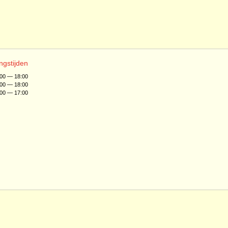
ngstijden
:00 — 18:00
:00 — 18:00
:00 — 17:00