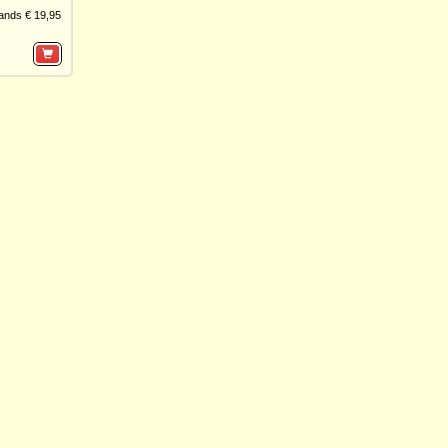
ands € 19,95