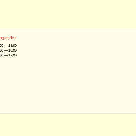
ngstijden
:00 — 18:00
:00 — 18:00
:00 — 17:00