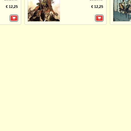
€ 12,25
€ 12,25