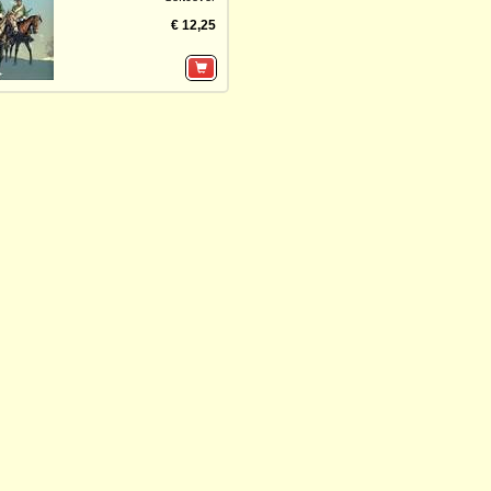
€ 12,25