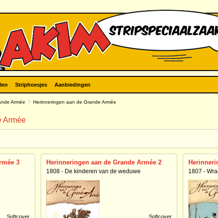
len
Striphoesjes
Aanbiedingen
rande Armée
Herinneringen aan de Grande Armée
e Armée
rmée 3
Herinneringen aan de Grande Armée 2
Herinneri
1808 - De kinderen van de weduwe
1807 - Wraa
Softcover
Softcover