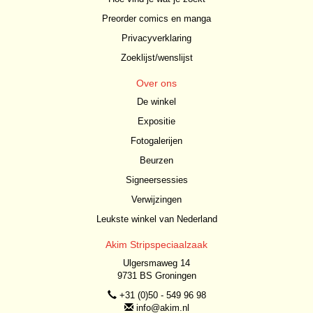
Preorder comics en manga
Privacyverklaring
Zoeklijst/wenslijst
Over ons
De winkel
Expositie
Fotogalerijen
Beurzen
Signeersessies
Verwijzingen
Leukste winkel van Nederland
Akim Stripspeciaalzaak
Ulgersmaweg 14
9731 BS Groningen
+31 (0)50 - 549 96 98
info@akim.nl