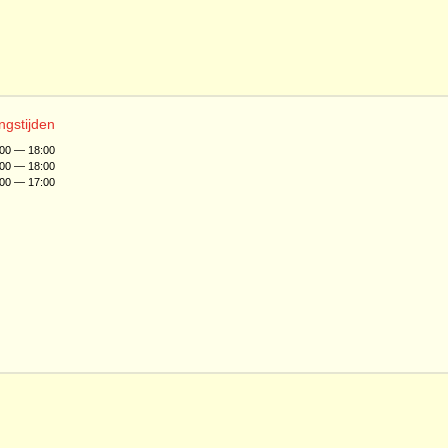
ngstijden
:00 — 18:00
:00 — 18:00
:00 — 17:00