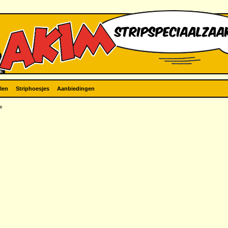
len
Striphoesjes
Aanbiedingen
e