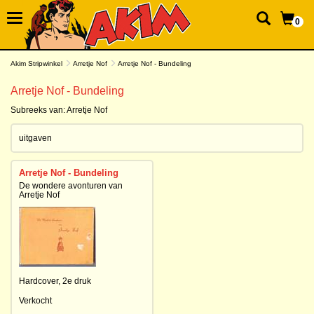
0
Akim Stripwinkel
Arretje Nof
Arretje Nof - Bundeling
Arretje Nof - Bundeling
Subreeks van:
Arretje Nof
uitgaven
Arretje Nof - Bundeling
De wondere avonturen van
Arretje Nof
Hardcover,
2e druk
Verkocht