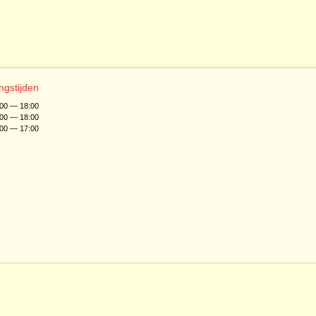
ngstijden
:00 — 18:00
:00 — 18:00
:00 — 17:00