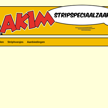
len
Striphoesjes
Aanbiedingen