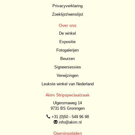
Privacyverklaring
Zoeklijst/wenslijst
Over ons
De winkel
Expositie
Fotogalerijen
Beurzen
Signeersessies
Verwijzingen
Leukste winkel van Nederland
Akim Stripspeciaalzaak
Ulgersmaweg 14
9731 BS Groningen
+31 (0)50 - 549 96 98
info@akim.nl
Openingstijden