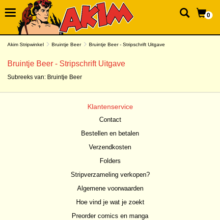
0
Akim Stripwinkel
Bruintje Beer
Bruintje Beer - Stripschrift Uitgave
Bruintje Beer - Stripschrift Uitgave
Subreeks van:
Bruintje Beer
Klantenservice
Contact
Bestellen en betalen
Verzendkosten
Folders
Stripverzameling verkopen?
Algemene voorwaarden
Hoe vind je wat je zoekt
Preorder comics en manga