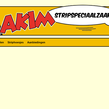
len
Striphoesjes
Aanbiedingen