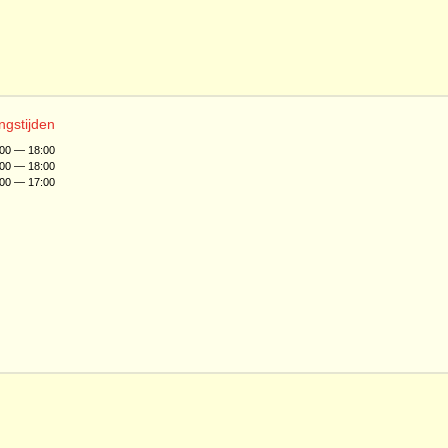
ngstijden
:00 — 18:00
:00 — 18:00
:00 — 17:00