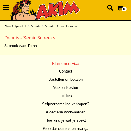
0
Akim Stripwinkel
Dennis
Dennis - Semic 3d reeks
Dennis - Semic 3d reeks
Subreeks van:
Dennis
Klantenservice
Contact
Bestellen en betalen
Verzendkosten
Folders
Stripverzameling verkopen?
Algemene voorwaarden
Hoe vind je wat je zoekt
Preorder comics en manga