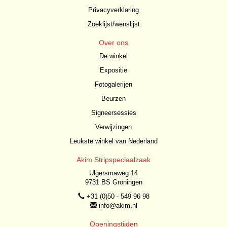
Privacyverklaring
Zoeklijst/wenslijst
Over ons
De winkel
Expositie
Fotogalerijen
Beurzen
Signeersessies
Verwijzingen
Leukste winkel van Nederland
Akim Stripspeciaalzaak
Ulgersmaweg 14
9731 BS Groningen
+31 (0)50 - 549 96 98
info@akim.nl
Openingstijden