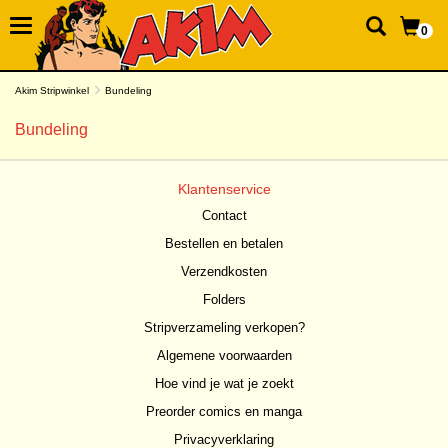
0
Akim Stripwinkel
Bundeling
Bundeling
Klantenservice
Contact
Bestellen en betalen
Verzendkosten
Folders
Stripverzameling verkopen?
Algemene voorwaarden
Hoe vind je wat je zoekt
Preorder comics en manga
Privacyverklaring