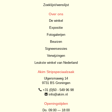
Zoeklijst/wenslijst
Over ons
De winkel
Expositie
Fotogalerijen
Beurzen
Signeersessies
Verwijzingen
Leukste winkel van Nederland
Akim Stripspeciaalzaak
Ulgersmaweg 14
9731 BS Groningen
+31 (0)50 - 549 96 98
info@akim.nl
Openingstijden
Do. 09:00 — 18:00