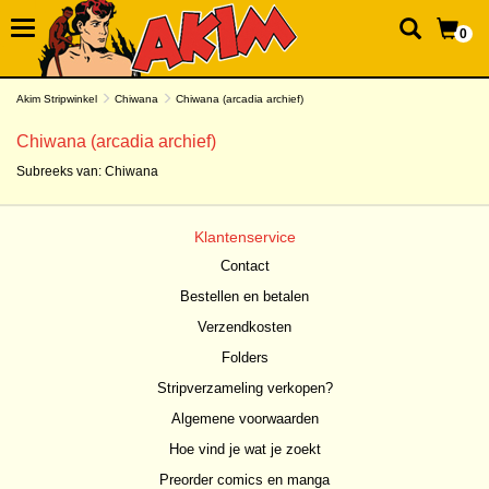
0
Akim Stripwinkel
Chiwana
Chiwana (arcadia archief)
Chiwana (arcadia archief)
Subreeks van:
Chiwana
Klantenservice
Contact
Bestellen en betalen
Verzendkosten
Folders
Stripverzameling verkopen?
Algemene voorwaarden
Hoe vind je wat je zoekt
Preorder comics en manga