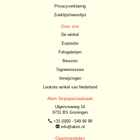
Privacyverklaring
Zoeklijst/wenslijst
Over ons
De winkel
Expositie
Fotogalerijen
Beurzen
Signeersessies
Verwijzingen
Leukste winkel van Nederland
Akim Stripspeciaalzaak
Ulgersmaweg 14
9731 BS Groningen
+31 (0)50 - 549 96 98
info@akim.nl
Openingstijden