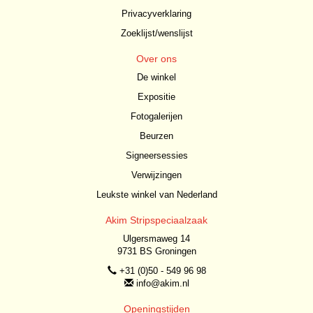
Privacyverklaring
Zoeklijst/wenslijst
Over ons
De winkel
Expositie
Fotogalerijen
Beurzen
Signeersessies
Verwijzingen
Leukste winkel van Nederland
Akim Stripspeciaalzaak
Ulgersmaweg 14
9731 BS Groningen
+31 (0)50 - 549 96 98
info@akim.nl
Openingstijden