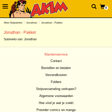
0
Akim Stripwinkel
Jonathan
Jonathan - Pakket
Jonathan - Pakket
Subreeks van:
Jonathan
Klantenservice
Contact
Bestellen en betalen
Verzendkosten
Folders
Stripverzameling verkopen?
Algemene voorwaarden
Hoe vind je wat je zoekt
Preorder comics en manga