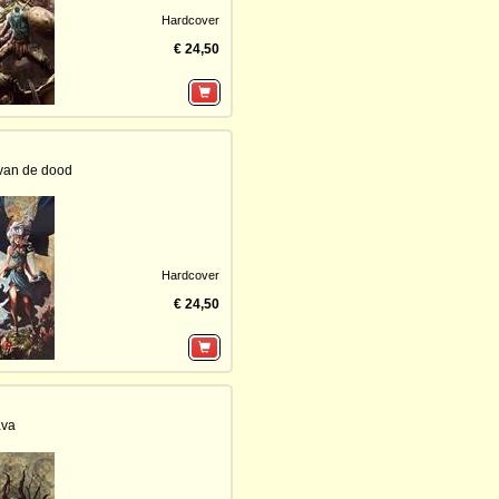
Hardcover
€ 24,50
van de dood
Hardcover
€ 24,50
ava