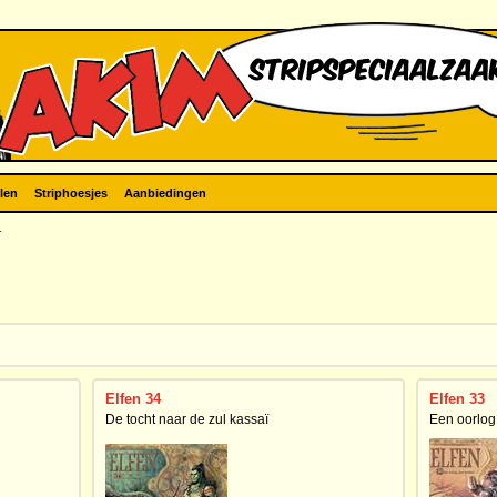
len
Striphoesjes
Aanbiedingen
r
Elfen 34
Elfen 33
De tocht naar de zul kassaï
Een oorlog