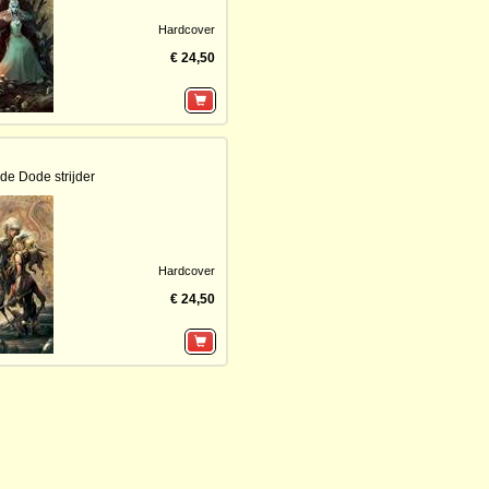
Hardcover
€ 24,50
de Dode strijder
Hardcover
€ 24,50