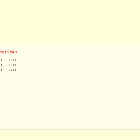
ngstijden
:00 — 18:00
:00 — 18:00
:00 — 17:00