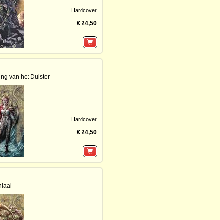
Hardcover
€ 24,50
ing van het Duister
Hardcover
€ 24,50
laal