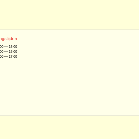
ngstijden
:00 — 18:00
:00 — 18:00
:00 — 17:00