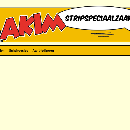
len
Striphoesjes
Aanbiedingen