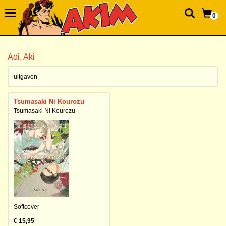
0
Aoi, Aki
uitgaven
Tsumasaki Ni Kourozu
Tsumasaki Ni Kourozu
Softcover
€ 15,95