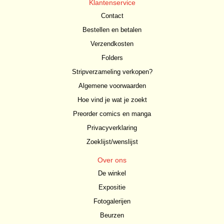
Klantenservice
Contact
Bestellen en betalen
Verzendkosten
Folders
Stripverzameling verkopen?
Algemene voorwaarden
Hoe vind je wat je zoekt
Preorder comics en manga
Privacyverklaring
Zoeklijst/wenslijst
Over ons
De winkel
Expositie
Fotogalerijen
Beurzen