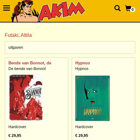
0
Futaki, Attila
uitgaven
Bende van Bonnot, de
Hypnos
De bende van Bonnot
Hypnos
Hardcover
Hardcover
€ 29,95
€ 29,95