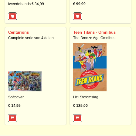
tweedehands € 34,99
€ 99,99
Centurions
Teen Titans - Omnibus
Complete serie van 4 delen
The Bronze Age Omnibus
Softcover
Hc+Stofomslag
€ 14,95
€ 125,00