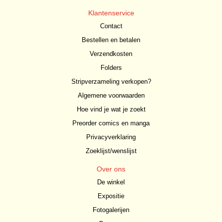
Klantenservice
Contact
Bestellen en betalen
Verzendkosten
Folders
Stripverzameling verkopen?
Algemene voorwaarden
Hoe vind je wat je zoekt
Preorder comics en manga
Privacyverklaring
Zoeklijst/wenslijst
Over ons
De winkel
Expositie
Fotogalerijen