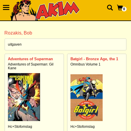
0
Rozakis, Bob
uitgaven
Adventures of Superman
Batgirl - Bronze Age, the 1
Adventures of Superman: Gil
Omnibus Volume 1
Kane
Hc+Stofomslag
Hc+Stofomslag